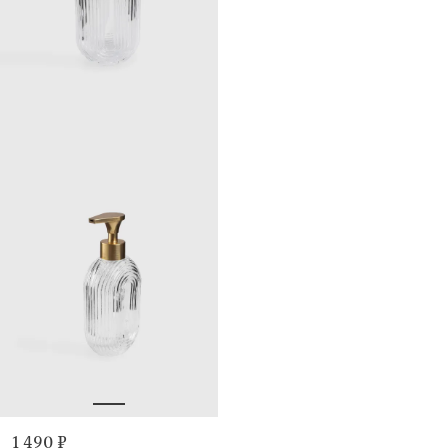
1 490 ₽