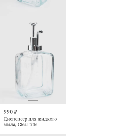
990 ₽
Диспенсер для жидкого
мыла, Clear title