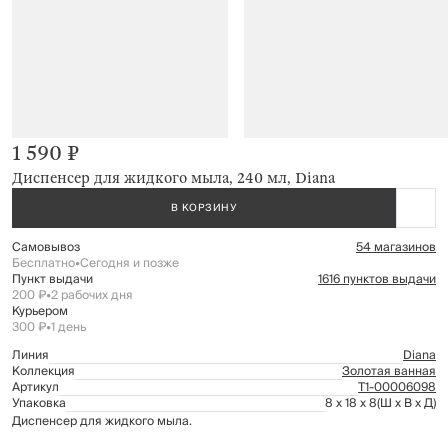
1 590 ₽
Диспенсер для жидкого мыла, 240 мл, Diana
В КОРЗИНУ
Самовывоз
54 магазинов
Бесплатно
•
Сегодня и позже
Пункт выдачи
1616 пунктов выдачи
200 ₽
•
2 рабочих дня
Курьером
300 ₽
•
1 день
Линия
Diana
Коллекция
Золотая ванная
Артикул
Т1-00006098
Упаковка
8 x 18 x 8
(Ш x В x Д)
Диспенсер для жидкого мыла.