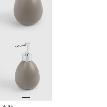
499 ₽