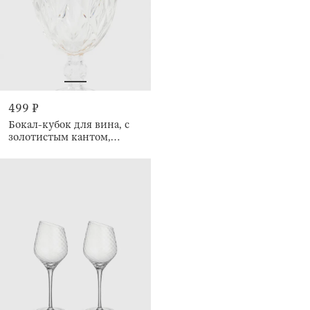
499 ₽
Бокал-кубок для вина, с
золотистым кантом,
Rhomb gold