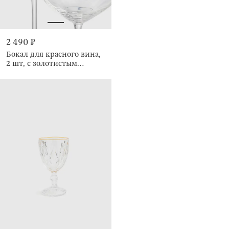
2 490 ₽
Бокал для красного вина,
2 шт, с золотистым
кантом, Charm R gold