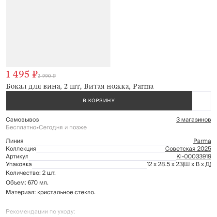
1 495 ₽
2 990 ₽
Бокал для вина, 2 шт, Витая ножка, Parma
В КОРЗИНУ
Самовывоз
3 магазинов
Бесплатно
•
Сегодня и позже
Линия
Parma
Коллекция
Советская 2025
Артикул
Kl-00033919
Упаковка
12 x 28.5 x 23
(Ш x В x Д)
Количество: 2 шт.
Объем: 670 мл.
Материал: кристальное стекло.
Рекомендации по уходу: