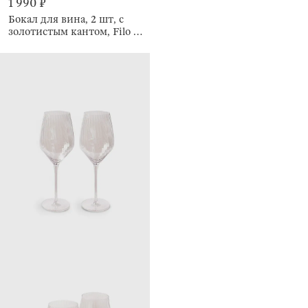
1 990 ₽
Бокал для вина, 2 шт, с
золотистым кантом, Filo R
gold