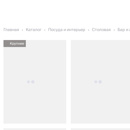
Главная
Каталог
Посуда и интерьер
Столовая
Бар и
Крупнее