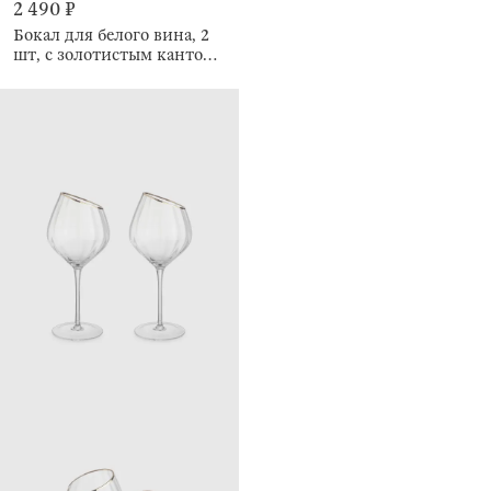
2 490 ₽
Бокал для белого вина, 2
шт, с золотистым кантом,
Charm R gold