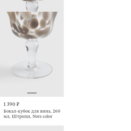
1 390 ₽
Бокал-кубок для вина, 260
мл, Штрихи, Nors color