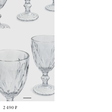
2 490 ₽