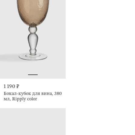
1 190 ₽
Бокал-кубок для вина, 380
мл, Ripply color