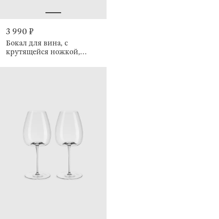
3 990 ₽
Бокал для вина, с
крутящейся ножкой,
Sorento twirl