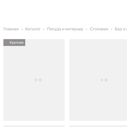
Главная
Каталог
Посуда и интерьер
Столовая
Бар и
Крупнее