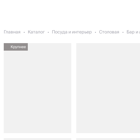
Главная
Каталог
Посуда и интерьер
Столовая
Бар и
Крупнее