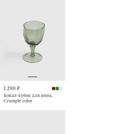
1 290 ₽
Бокал-кубок для вина,
Crumple color