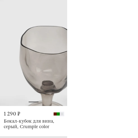
1 290 ₽
Бокал-кубок для вина,
серый, Crumple color