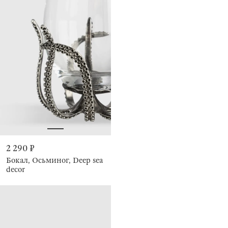
2 290 ₽
Бокал, Осьминог, Deep sea
decor