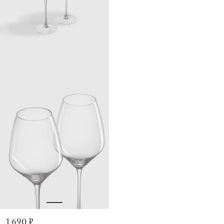
1 690 ₽