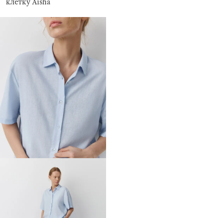
клетку Aisha