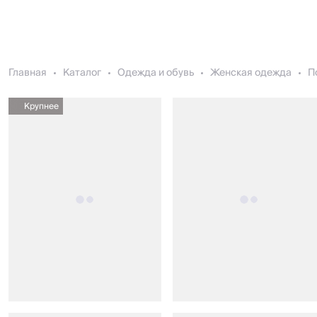
Главная
Каталог
Одежда и обувь
Женская одежда
П
Крупнее