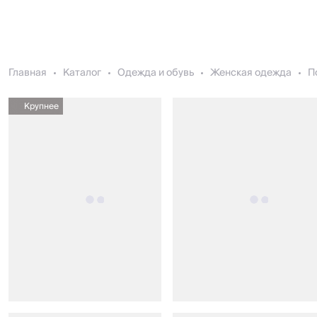
Главная
Каталог
Одежда и обувь
Женская одежда
П
Крупнее