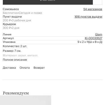
В КОРЗИНУ
Самовывоз
54 магазинов
Бесплатно
•
Сегодня и позже
Пункт выдачи
1616 пунктов выдачи
200 ₽
•
3 рабочих дня
Курьером
300 ₽
•
2 дня
Линия
Glam
Артикул
Kl-00033527
Упаковка
9 x 2 x 11
(Ш x В x Д)
Количество: 2 шт.
Размер: 7 см.
Материал: акрил, металл.
Полное описание
Доставка
Оплата
Возврат
Рекомендуем