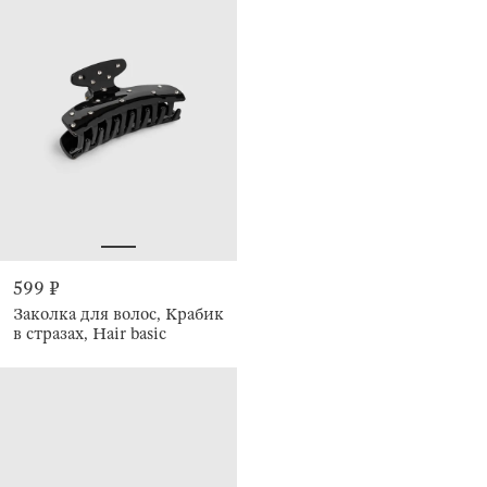
599 ₽
Заколка для волос, Крабик
в стразах, Hair basic