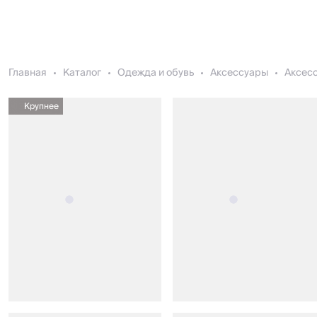
Главная
Каталог
Одежда и обувь
Аксессуары
Аксесс
Крупнее