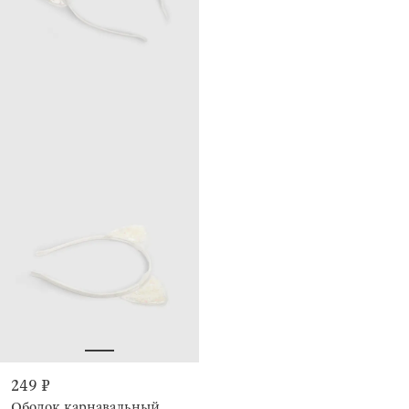
249 ₽
Ободок карнавальный,