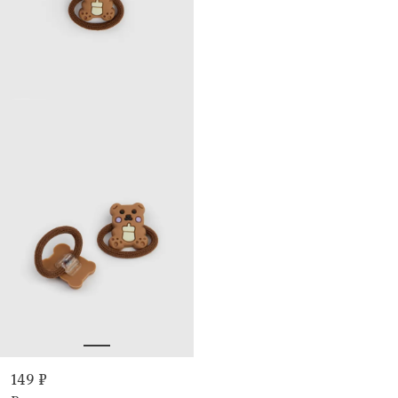
149 ₽