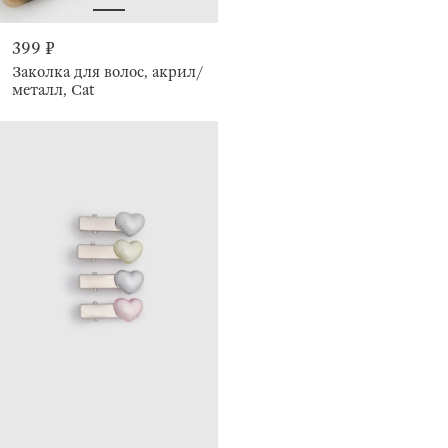
399 ₽
Заколка для волос, акрил/
металл, Cat