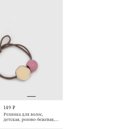
149 ₽
Резинка для волос,
детская, розово-бежевая,
Gracile