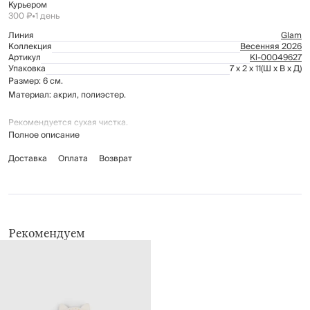
Курьером
300 ₽
•
1 день
Линия
Glam
Коллекция
Весенняя 2026
Артикул
Kl-00049627
Упаковка
7 x 2 x 11
(Ш x В x Д)
Размер: 6 см.
Материал: акрил, полиэстер.
Рекомендуется сухая чистка.
Полное описание
Доставка
Оплата
Возврат
Рекомендуем