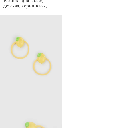
Резинка для волос,
детская, коричневая,
Gracile