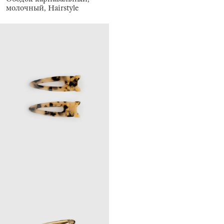
молочный, Hairstyle