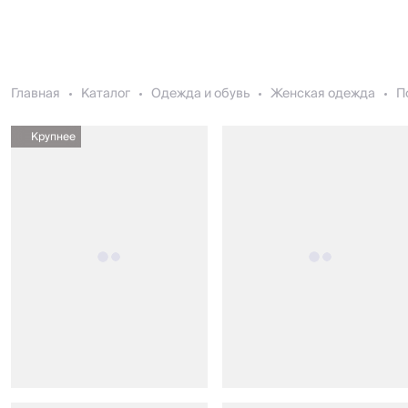
Главная
Каталог
Одежда и обувь
Женская одежда
П
Крупнее