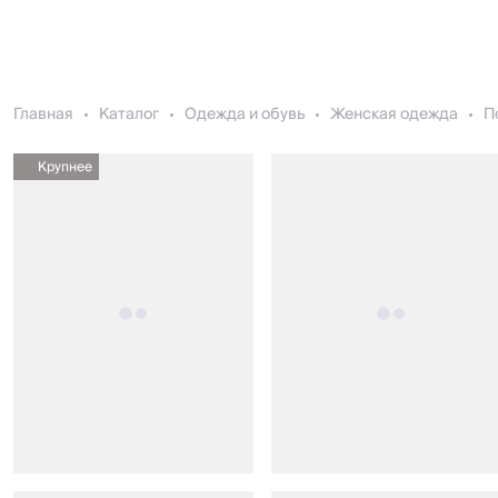
Главная
Каталог
Одежда и обувь
Женская одежда
П
Крупнее