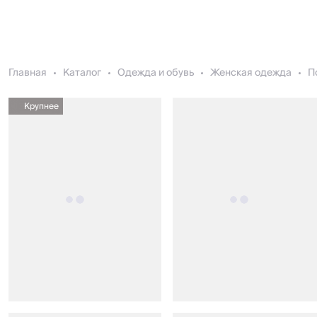
Главная
Каталог
Одежда и обувь
Женская одежда
П
Крупнее