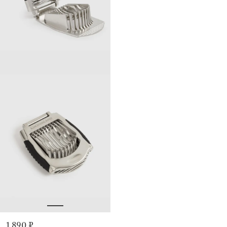
1 890 ₽