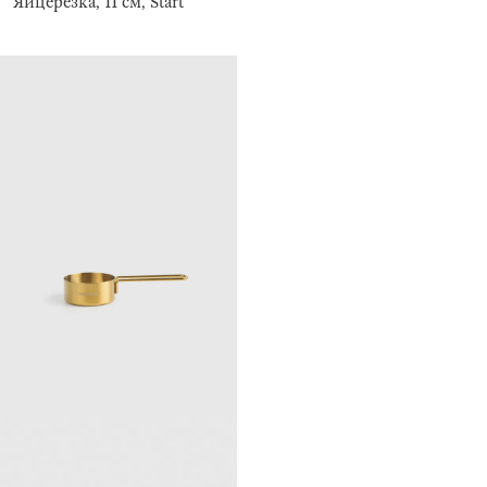
Яйцерезка, 11 см, Start