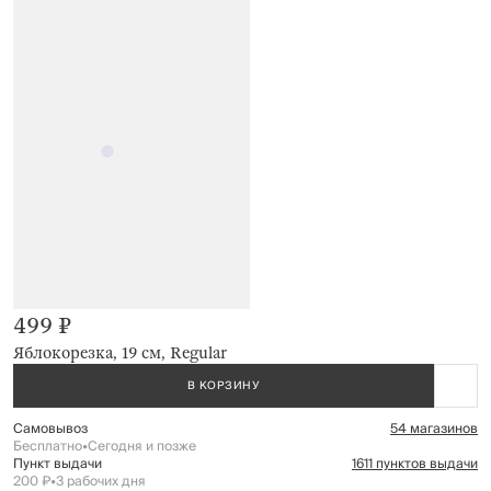
499 ₽
Яблокорезка, 19 см, Regular
В КОРЗИНУ
Самовывоз
54 магазинов
Бесплатно
•
Сегодня и позже
Пункт выдачи
1611 пунктов выдачи
200 ₽
•
3 рабочих дня