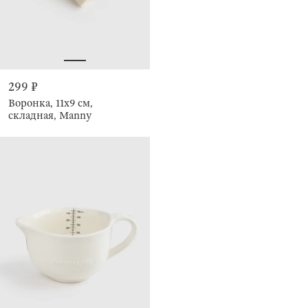
299 ₽
Воронка, 11х9 см,
складная, Manny