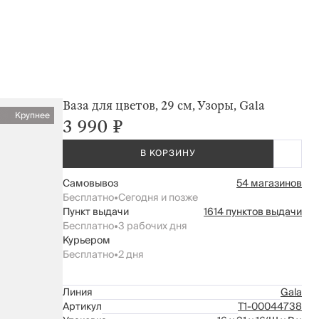
Ваза для цветов, 29 см, Узоры, Gala
Крупнее
3 990 ₽
В КОРЗИНУ
Самовывоз
54 магазинов
Бесплатно
•
Сегодня и позже
Пункт выдачи
1614 пунктов выдачи
Бесплатно
•
3 рабочих дня
Курьером
Бесплатно
•
2 дня
Линия
Gala
Артикул
Т1-00044738