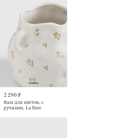
2 290 ₽
Ваза для цветов, с
ручками, La flore