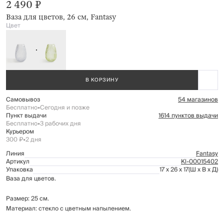
2 490 ₽
Ваза для цветов, 26 см, Fantasy
Цвет
В КОРЗИНУ
Самовывоз
54 магазинов
Бесплатно
•
Сегодня и позже
Пункт выдачи
1614 пунктов выдачи
Бесплатно
•
3 рабочих дня
Курьером
300 ₽
•
2 дня
Линия
Fantasy
Артикул
Kl-00015402
Упаковка
17 x 26 x 17
(Ш x В x Д)
Ваза для цветов.
Размер: 25 см.
Материал: стекло с цветным напылением.