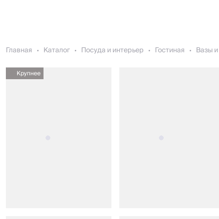
Главная
Каталог
Посуда и интерьер
Гостиная
Вазы и
Крупнее