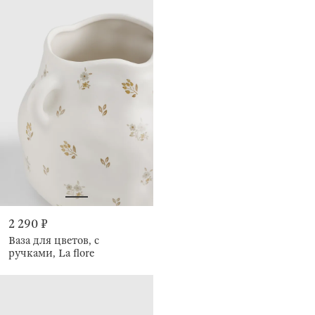
2 290 ₽
Ваза для цветов, с
ручками, La flore