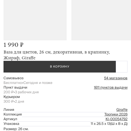
1 990 ₽
Ваза для цветов, 26 см, декоративная, в крапинку,
Жираф, Giraffe
В КОРЗИНУ
Самовывоз
54 магазинов
Бесплатно
•
Сегодня и позже
Пункт выдачи
1611 пунктов выдачи
200 ₽
•
3 рабочих дня
Курьером
300 ₽
•
2 дня
Линия
Giraffe
Коллекция
Тропики 2026
Артикул
Kl-00054792
Упаковка
11 x 26.5 x 13
(Ш x В x Д)
Размер: 26 см.