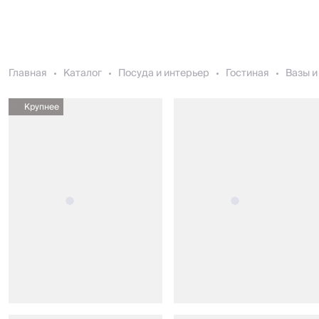
Главная
Каталог
Посуда и интерьер
Гостиная
Вазы и
Крупнее