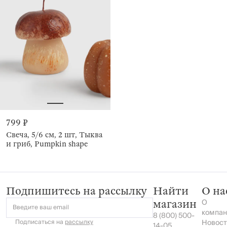
799 ₽
Свеча, 5/6 см, 2 шт, Тыква
и гриб, Pumpkin shape
Подпишитесь на рассылку
Найти
О на
О
магазин
Введите ваш email
компан
8 (800) 500-
Подписаться на
рассылку
Новост
14-05