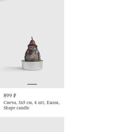
899 ₽
Свеча, 3x5 см, 4 шт, Ежик,
Shape candle