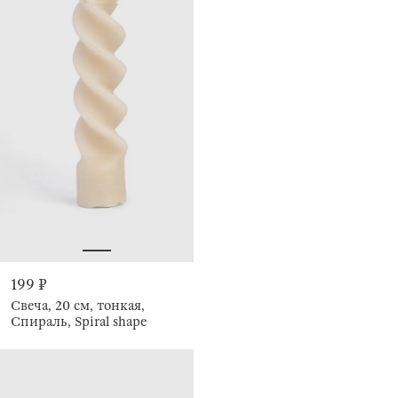
199 ₽
Свеча, 20 см, тонкая,
Спираль, Spiral shape