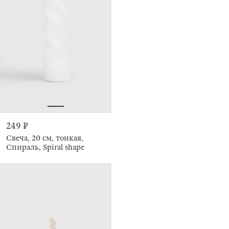
249 ₽
Свеча, 20 см, тонкая,
Спираль, Spiral shape