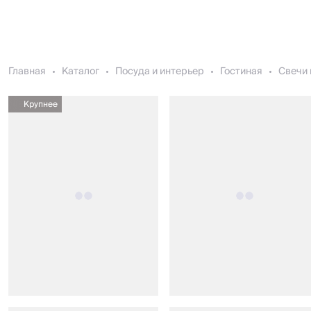
Главная
Каталог
Посуда и интерьер
Гостиная
Свечи 
Крупнее