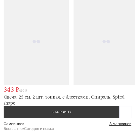
343 ₽
499 ₽
Свеча, 25 см, 2 шт, тонкая, с блестками, Спираль, Spiral
shape
В КОРЗИНУ
Самовывоз
8 магазинов
Бесплатно
•
Сегодня и позже