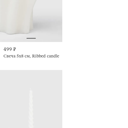
499 ₽
Свеча 5x8 см, Ribbed candle