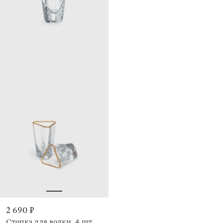
2 690 ₽
Стопка для водки, 4 шт,