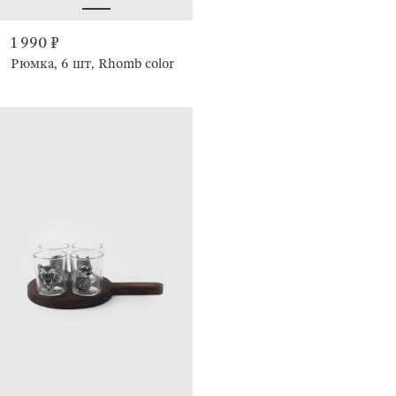
1 990 ₽
Рюмка, 6 шт, Rhomb color