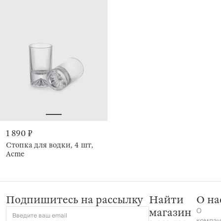
1 890 ₽
Стопка для водки, 4 шт,
Acme
Подпишитесь на рассылку
Найти
О на
О
магазин
Введите ваш email
компан