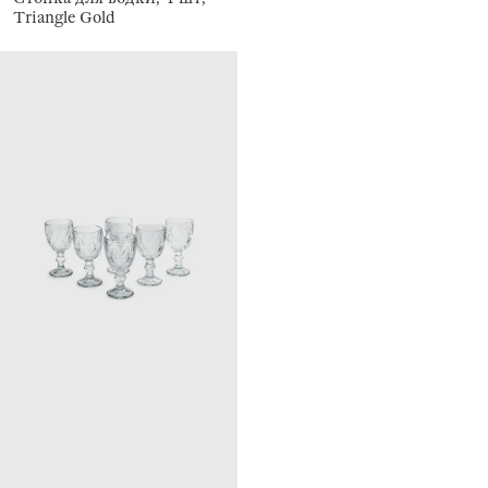
Triangle Gold