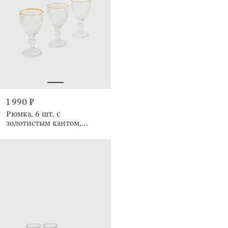
1 990 ₽
Рюмка, 6 шт, с
золотистым кантом,
Rhomb gold