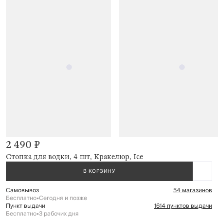
2 490 ₽
Стопка для водки, 4 шт, Кракелюр, Ice
В КОРЗИНУ
Самовывоз
54 магазинов
Бесплатно
•
Сегодня и позже
Пункт выдачи
1614 пунктов выдачи
Бесплатно
•
3 рабочих дня