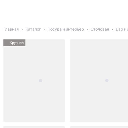
Главная
Каталог
Посуда и интерьер
Столовая
Бар и
Крупнее