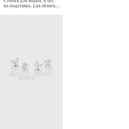
Стопка для водки, 4 шт,
на подставке, Lux elements
decor