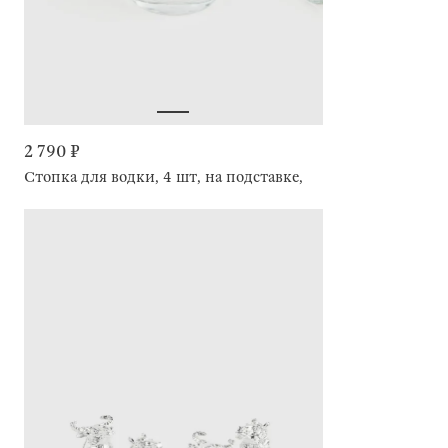
2 790 ₽
Стопка для водки, 4 шт, на подставке, Lux elements decor