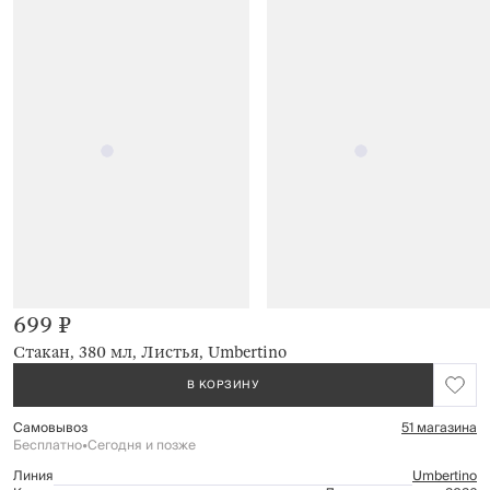
699 ₽
Стакан, 380 мл, Листья, Umbertino
В КОРЗИНУ
Самовывоз
51 магазина
Бесплатно
•
Сегодня и позже
Линия
Umbertino