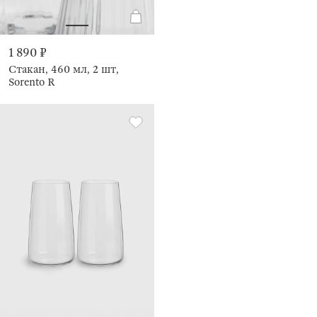
1 890 ₽
Стакан, 460 мл, 2 шт,
Sorento R