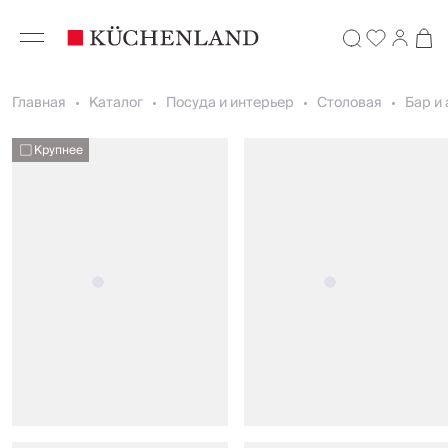
Главная
Каталог
Посуда и интерьер
Столовая
Бар и
Крупнее