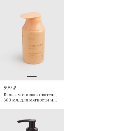
599 ₽
Бальзам ополаскиватель,
300 мл, для мягкости и
блеска волос, Кокос/
Ваниль, Therapy