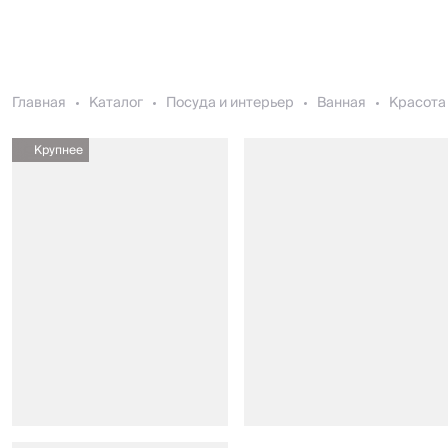
Главная
Каталог
Посуда и интерьер
Ванная
Красота 
Крупнее