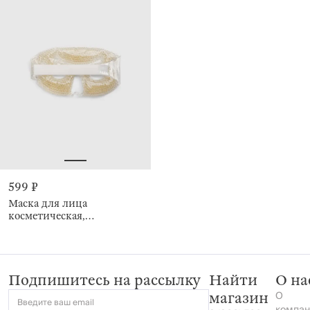
599 ₽
Маска для лица
косметическая,
многоразовая, белая,
Beauty salon
Подпишитесь на рассылку
Найти
О на
О
магазин
Введите ваш email
компан