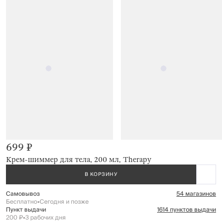
699 ₽
Крем-шиммер для тела, 200 мл, Therapy
В КОРЗИНУ
Самовывоз
54 магазинов
Бесплатно
•
Сегодня и позже
Пункт выдачи
1614 пунктов выдачи
200 ₽
•
3 рабочих дня