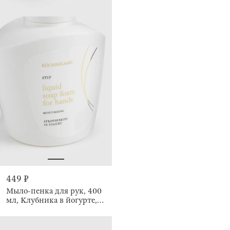
449 ₽
Мыло-пенка для рук, 400
мл, Клубника в йогурте,
Step