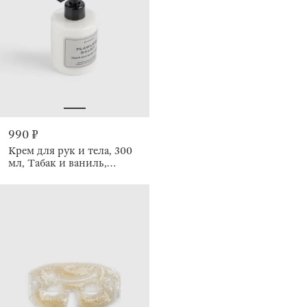
990 ₽
Крем для рук и тела, 300
мл, Табак и ваниль,
Flawless balmy