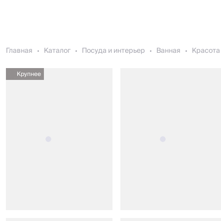
Главная
Каталог
Посуда и интерьер
Ванная
Красота 
Крупнее