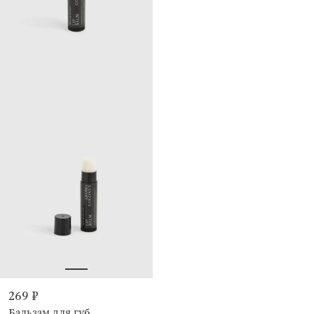
269 ₽
Бальзам для губ,