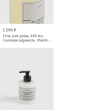
1 290 ₽
Гель для душа, 450 мл,
Соленая карамель, Flawless
balmy