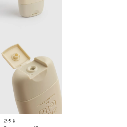
299 ₽