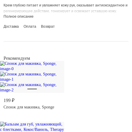
Крем глубоко питает и увлажняет кожу рук, оказывает антиоксидантное и
регенерирующее действие, тонизирует и освежает уставшую кожу.
Полное описание
Способ применения и состав указаны на упаковке.
Доставка
Оплата
Возврат
Срок годности: 36 месяцев.
Рекомендуем
199 ₽
Спонж для макияжа, Sponge