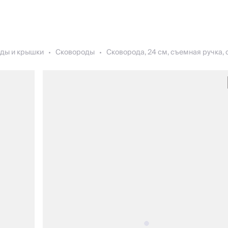
ды и крышки
Сковороды
Сковорода, 24 см, съемная ручка, с