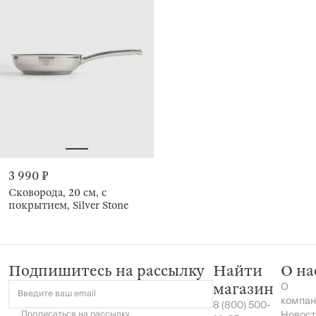
3 990 ₽
Сковорода, 20 см, с
покрытием, Silver Stone
Подпишитесь на рассылку
Найти
О на
О
магазин
Введите ваш email
компан
8 (800) 500-
Подписаться на
рассылку
Новост