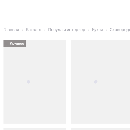
Главная
Каталог
Посуда и интерьер
Кухня
Сковород
Крупнее