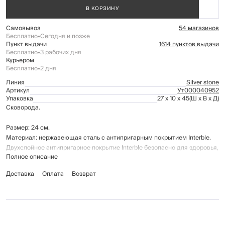
В КОРЗИНУ
Самовывоз
54 магазинов
Бесплатно
•
Сегодня и позже
Пункт выдачи
1614 пунктов выдачи
Бесплатно
•
3 рабочих дня
Курьером
Бесплатно
•
2 дня
Линия
Silver stone
Артикул
Ут000040952
Упаковка
27 x 10 x 45
(Ш x В x Д)
Сковорода.
Размер: 24 см.
Материал: нержавеющая сталь с антипригарным покрытием Interble.
Двухслойное антипригарное покрытие Interble безопасно для здоровья,
Полное описание
т.к. не содержит PFOA (перфтороктановая и перфлюорооктановая
кислоты); имеет гладкую поверхность и выдерживает нагрев до 260ºС;
Доставка
Оплата
Возврат
покрытие устойчиво к царапинам - износостойкое.
Подходит для всех типов плит, в том числе индукционных. Пустую
посуду не подвергать воздействию высоких температур.