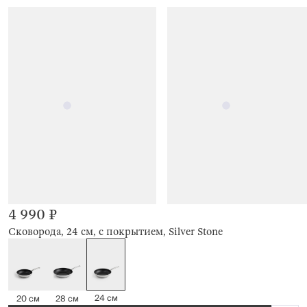
4 990 ₽
Сковорода, 24 см, с покрытием, Silver Stone
24 см
20 см
28 см