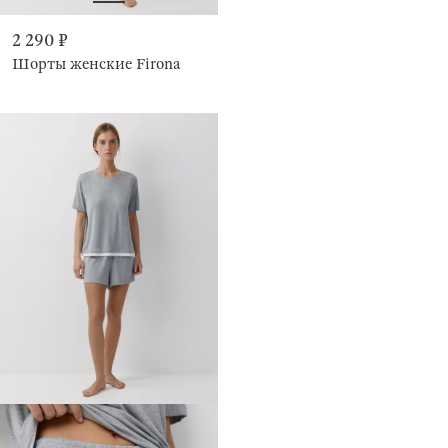
2 290 ₽
Шорты женские Firona