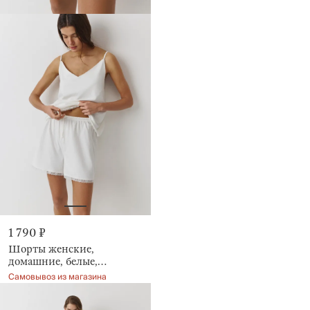
1 790 ₽
Шорты женские,
домашние, белые,
Mirandea
Самовывоз из магазина