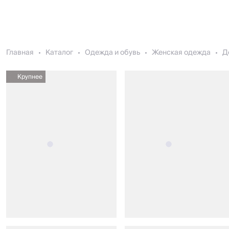
Главная
Каталог
Одежда и обувь
Женская одежда
Д
Крупнее