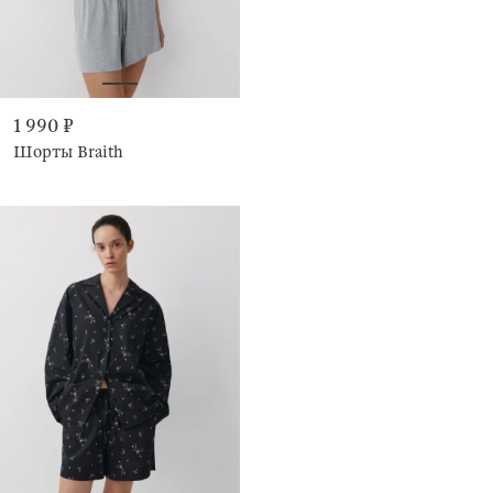
1 990 ₽
Шорты Braith