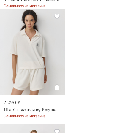
Aidila
Самовывоз из магазина
2 290 ₽
Шорты женские, Pegina
Самовывоз из магазина