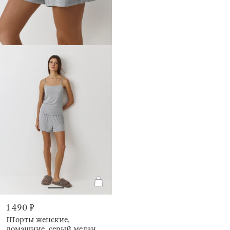
1 490 ₽
Шорты женские,
домашние, серый меланж,