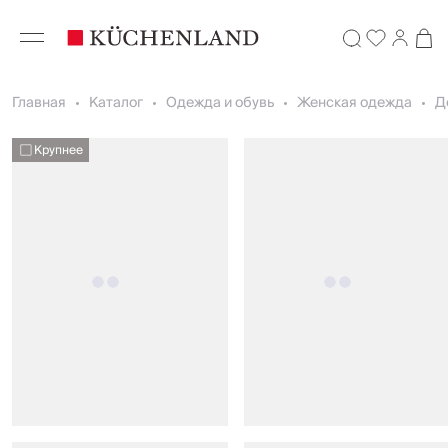
Главная
Каталог
Одежда и обувь
Женская одежда
Д
Крупнее