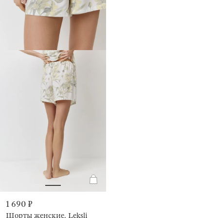
1 690 ₽
Шорты женские, Leksli