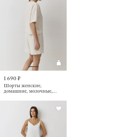
1 690 ₽
Шорты женские,
домашние, молочные,
Marlla