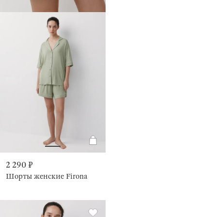
2 290 ₽
Шорты женские Firona