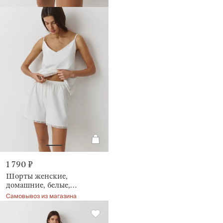
1 790 ₽
Шорты женские,
домашние, белые,
Mirandea
Самовывоз из магазина