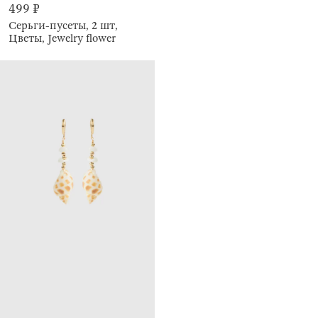
499 ₽
Серьги-пусеты, 2 шт,
Цветы, Jewelry flower