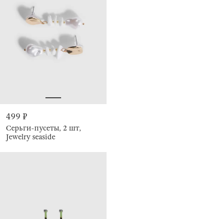
499 ₽
Серьги-пусеты, 2 шт,
Jewelry seaside