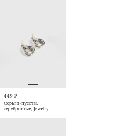
449 ₽
Серьги-пусеты,
серебристые, Jewelry