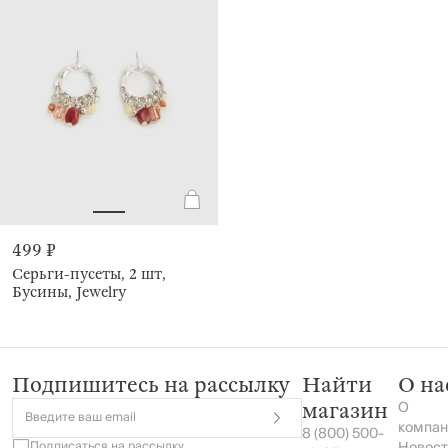
499 ₽
Серьги-пусеты, 2 шт,
Бусины, Jewelry
Подпишитесь на рассылку
Найти
О на
О
магазин
Введите ваш email
компан
8 (800) 500-
Подписаться на
рассылку
Новост