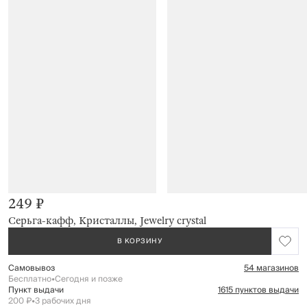
249 ₽
Серьга-кафф, Кристаллы, Jewelry crystal
В КОРЗИНУ
Самовывоз
54 магазинов
Бесплатно
•
Сегодня и позже
Пункт выдачи
1615 пунктов выдачи
200 ₽
•
3 рабочих дня