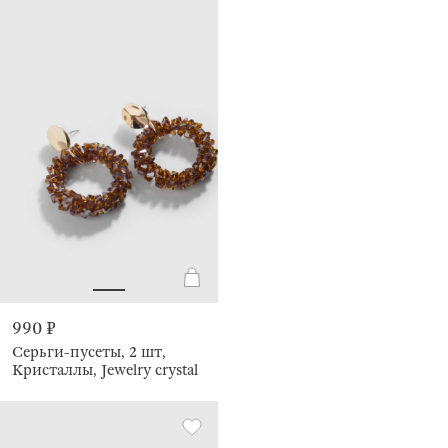
990 ₽
Серьги-пусеты, 2 шт,
Кристаллы, Jewelry crystal