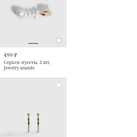
499 ₽
Серьги-пусеты, 2 шт,
Jewelry seaside