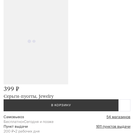
399 ₽
Серьги-пусеты, Jewelry
В КОРЗИНУ
Самовывоз
54 магазинов
Бесплатно
•
Сегодня и позже
Пункт выдачи
1611 пунктов выдачи
200 ₽
•
2 рабочих дня