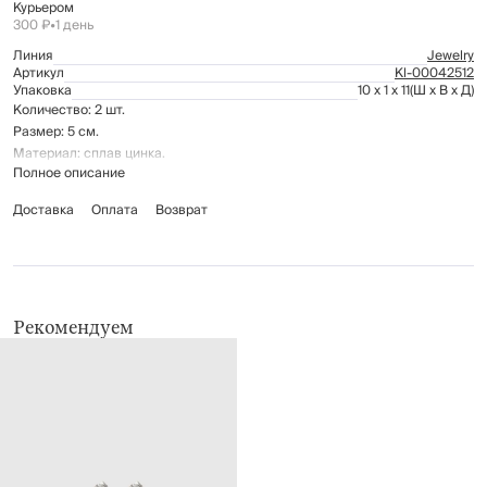
Курьером
300 ₽
•
1 день
Линия
Jewelry
Артикул
Kl-00042512
Упаковка
10 x 1 x 11
(Ш x В x Д)
Количество: 2 шт.
Размер: 5 см.
Материал: сплав цинка.
Полное описание
Доставка
Оплата
Возврат
Рекомендуем