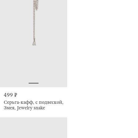
499 ₽
Серьга-кафф, с подвеской,
Змея, Jewelry snake