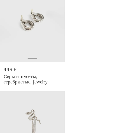
449 ₽
Серьги-пусеты,
серебристые, Jewelry