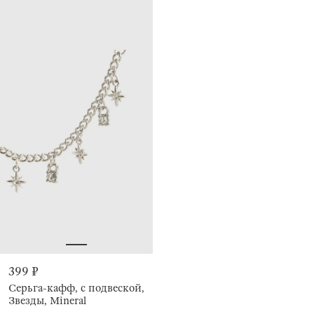
399 ₽
Серьга-кафф, с подвеской,
Звезды, Mineral