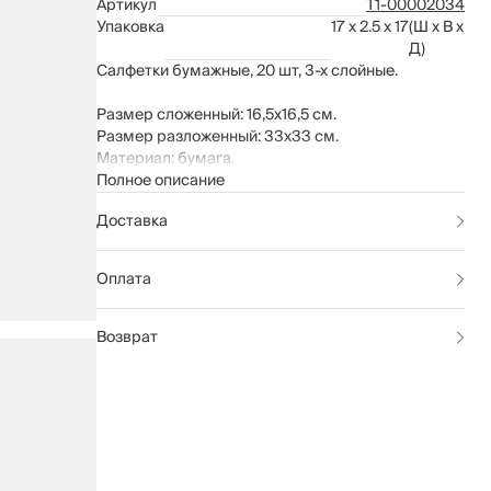
Артикул
Т1-00002034
Упаковка
17 x 2.5 x 17
(Ш x В x
Д)
Салфетки бумажные, 20 шт, 3-х слойные.
Размер сложенный: 16,5х16,5 см.
Размер разложенный: 33x33 см.
Материал: бумага.
Полное описание
Доставка
Оплата
Возврат