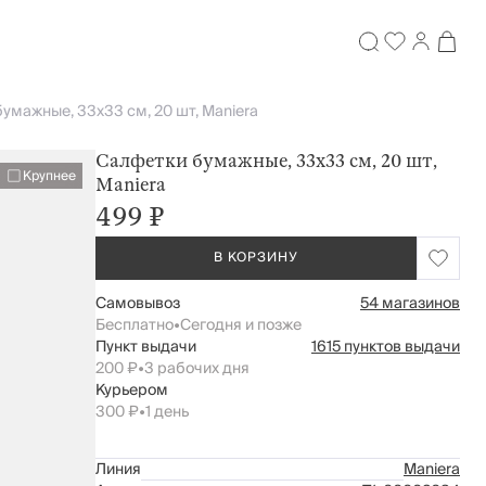
умажные, 33х33 см, 20 шт, Maniera
Салфетки бумажные, 33х33 см, 20 шт,
Крупнее
Maniera
499 ₽
В КОРЗИНУ
Самовывоз
54 магазинов
Бесплатно
•
Сегодня и позже
Пункт выдачи
1615 пунктов выдачи
200 ₽
•
3 рабочих дня
Курьером
300 ₽
•
1 день
Линия
Maniera