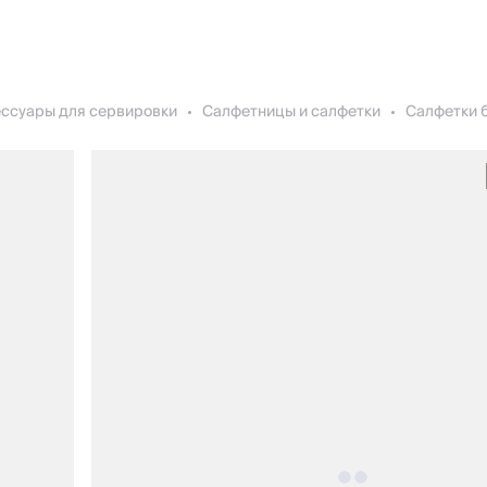
ессуары для сервировки
Салфетницы и салфетки
Салфетки б