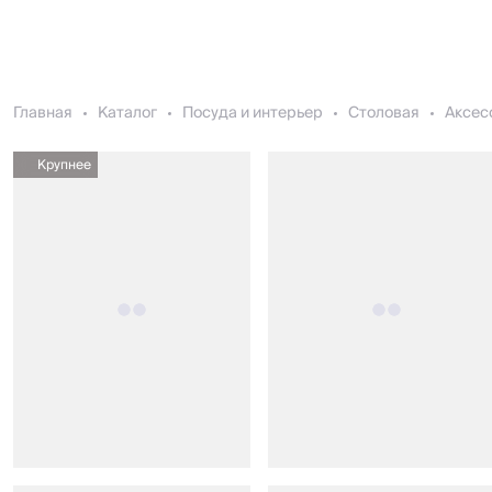
Главная
Каталог
Посуда и интерьер
Столовая
Аксес
Крупнее