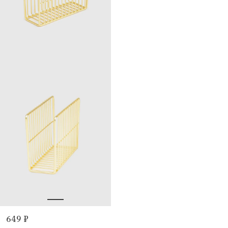
649 ₽