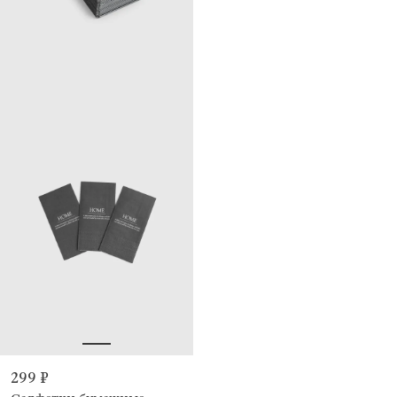
299 ₽