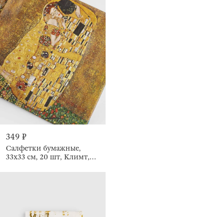
349 ₽
Салфетки бумажные,
33х33 см, 20 шт, Климт,
Art поцелуй