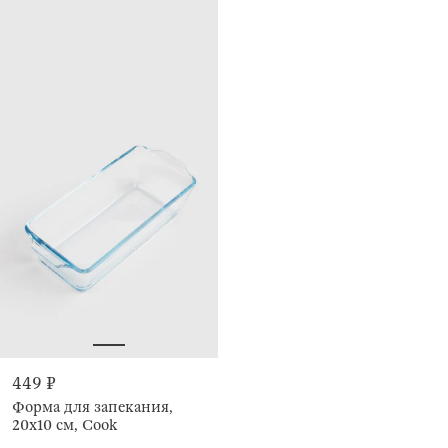
449 ₽
Форма для запекания,
20х10 см, Cook