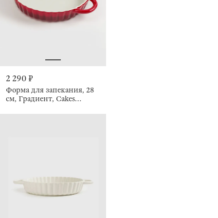
2 290 ₽
Форма для запекания, 28
см, Градиент, Cakes
gradient