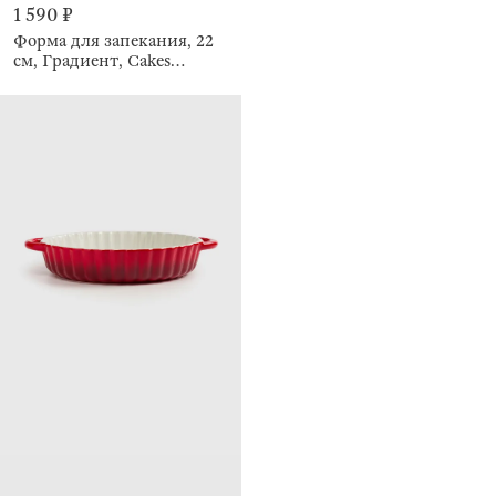
1 590 ₽
Форма для запекания, 22
см, Градиент, Cakes
gradient