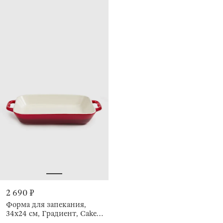
2 690 ₽
Форма для запекания,
34х24 см, Градиент, Cakes
gradient