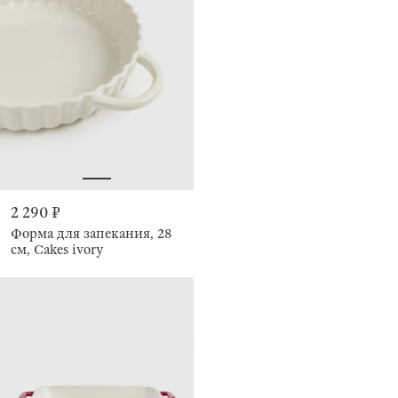
2 290 ₽
Форма для запекания, 28
см, Cakes ivory