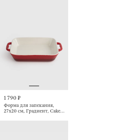
1 790 ₽
Форма для запекания,
27х20 см, Градиент, Cakes
gradient