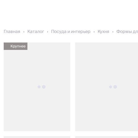
Главная
Каталог
Посуда и интерьер
Кухня
Формы дл
Крупнее