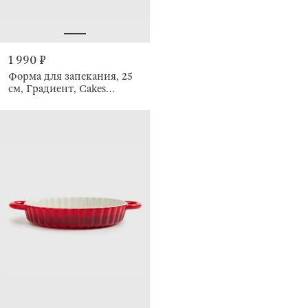
1 990 ₽
Форма для запекания, 25
см, Градиент, Cakes
gradient