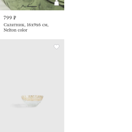
799 ₽
Салатник, 16x9x6 см,
Nelton color