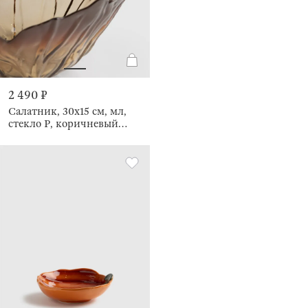
2 490 ₽
Салатник, 30х15 см, мл,
стекло Р, коричневый
градиент, Pion gradient