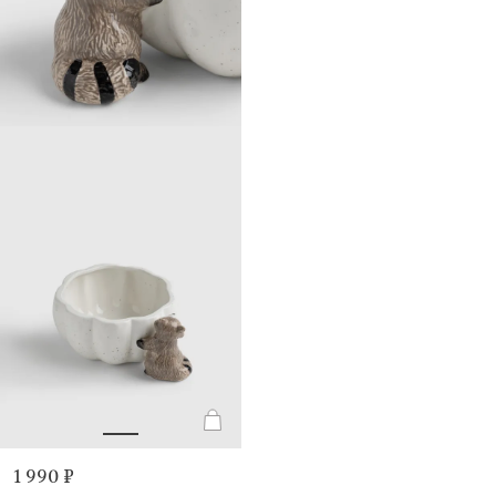
1 990 ₽