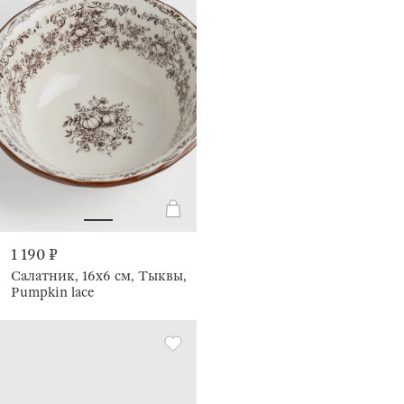
1 190 ₽
Салатник, 16х6 см, Тыквы,
Pumpkin lace