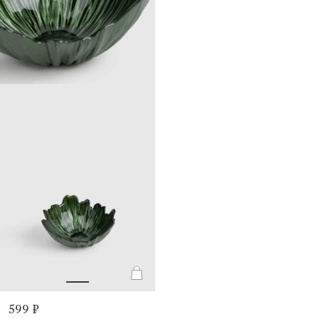
599 ₽