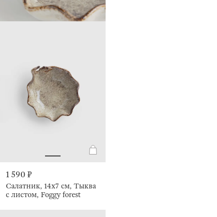
1 590 ₽
Салатник, 14х7 см, Тыква
с листом, Foggy forest