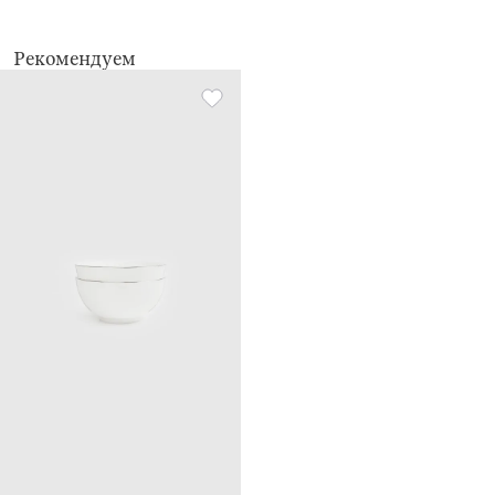
Можно мыть в посудомоечной машине.
Рекомендуем