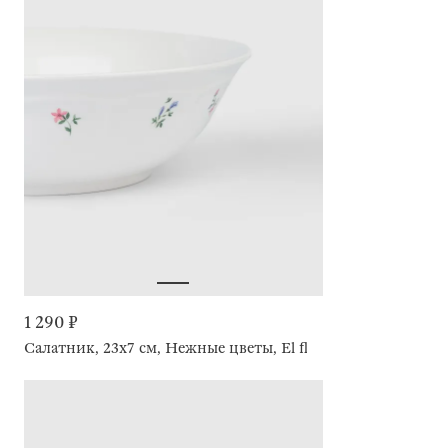
1 290 ₽
Салатник, 23х7 см, Нежные цветы, El floria