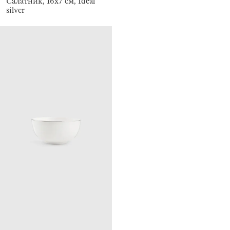
Салатник, 16х7 см, Ideal
silver