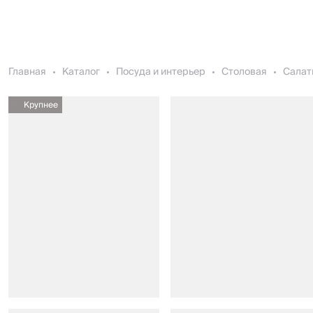
Главная
Каталог
Посуда и интерьер
Столовая
Салат
Крупнее