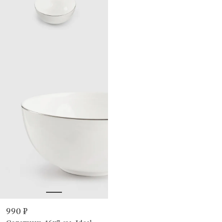
990 ₽