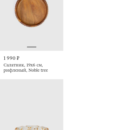
1 990 ₽
Салатник, 19х6 см,
рифленый, Noble tree