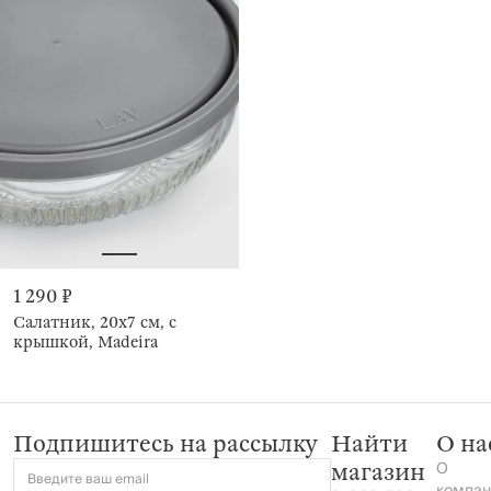
1 290 ₽
Салатник, 20х7 см, с
крышкой, Madeira
Подпишитесь на рассылку
Найти
О на
О
магазин
Введите ваш email
компан