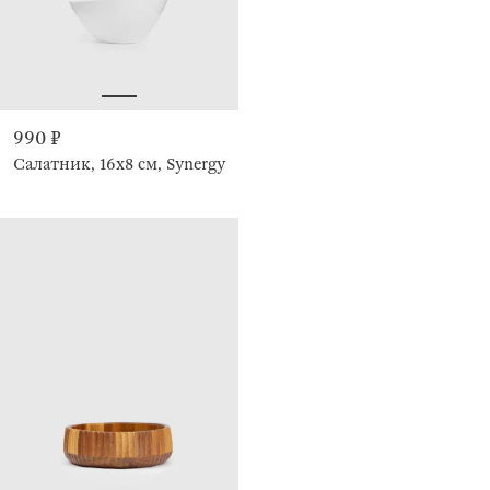
990 ₽
Салатник, 16х8 см, Synergy