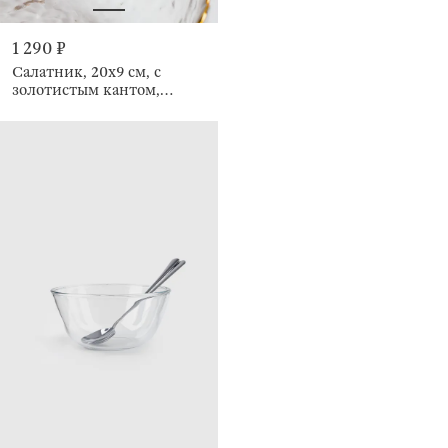
1 290 ₽
Салатник, 20х9 см, с
золотистым кантом,
Nautilus gold