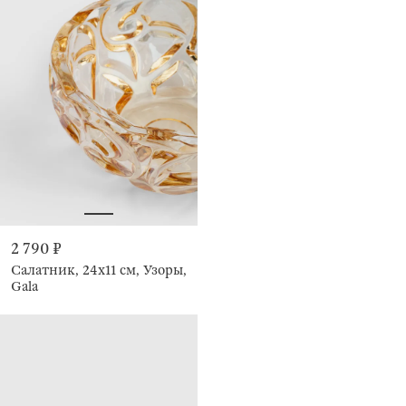
2 790 ₽
Салатник, 24х11 см, Узоры,
Gala