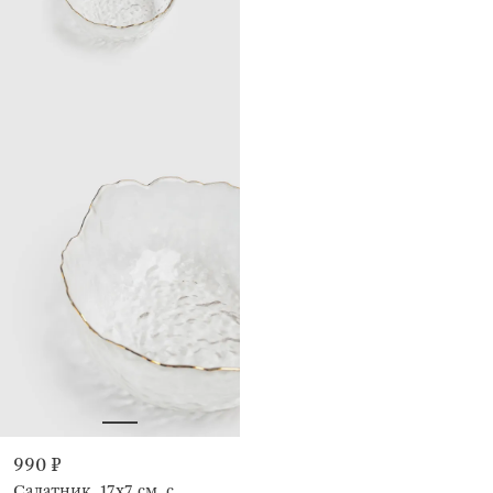
990 ₽
Салатник, 17х7 см, с