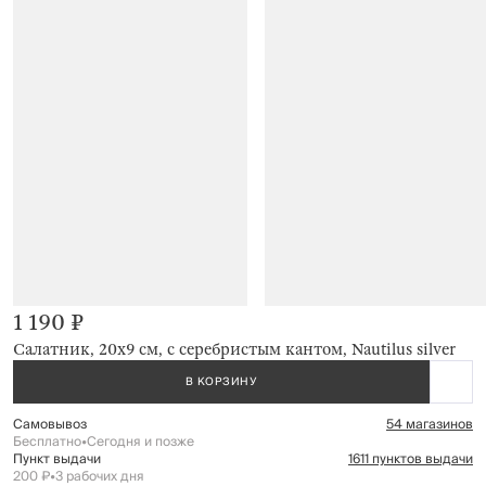
1 190 ₽
Салатник, 20х9 см, с серебристым кантом, Nautilus silver
В КОРЗИНУ
Самовывоз
54 магазинов
Бесплатно
•
Сегодня и позже
Пункт выдачи
1611 пунктов выдачи
200 ₽
•
3 рабочих дня