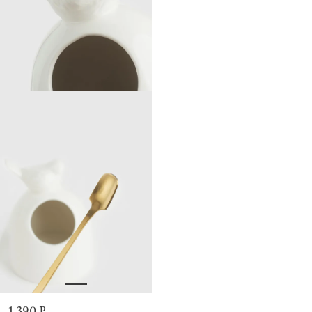
1 390 ₽