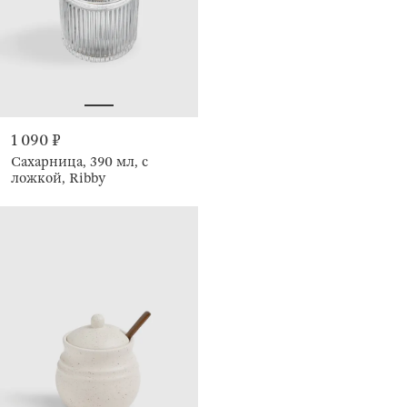
1 090 ₽
Сахарница, 390 мл, с
ложкой, Ribby