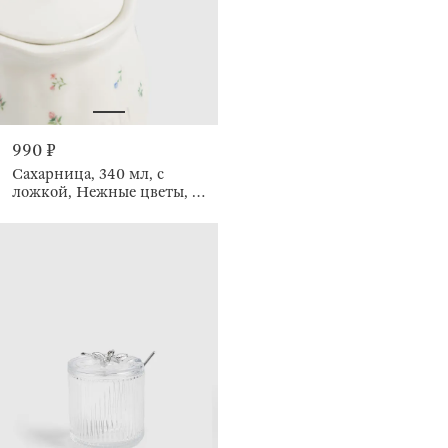
990 ₽
Сахарница, 340 мл, с
ложкой, Нежные цветы, El
flora