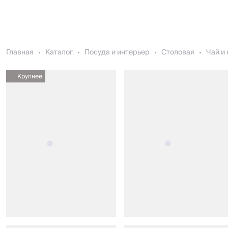
Главная
Каталог
Посуда и интерьер
Столовая
Чай и
Крупнее