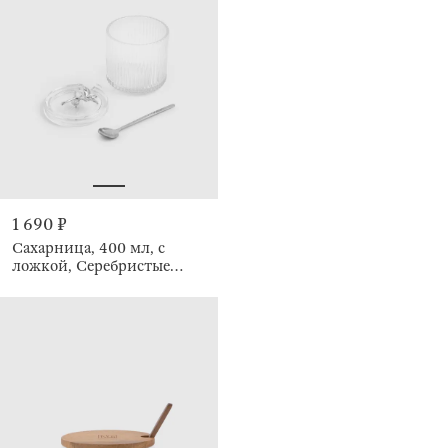
1 690 ₽
Сахарница, 400 мл, с
ложкой, Серебристые
цветы, Ribby silver