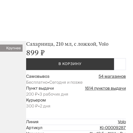
Сахарница, 210 мл, с ложкой, Volo
Крупнее
899 ₽
В КОРЗИНУ
Самовывоз
54 магазинов
Бесплатно
•
Сегодня и позже
Пункт выдачи
1614 пунктов выдачи
200 ₽
•
3 рабочих дня
Курьером
300 ₽
•
2 дня
Линия
Volo
Артикул
Kl-00009287