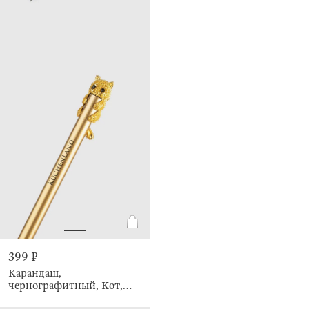
399 ₽
Карандаш,
чернографитный, Кот,
Draw