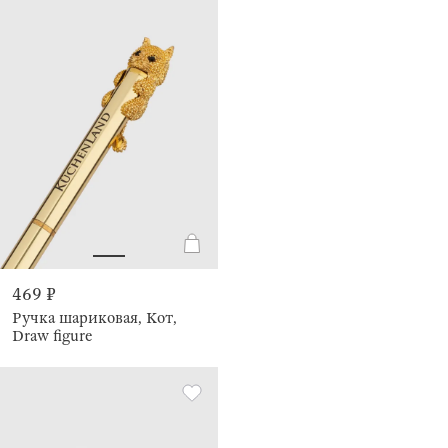
469 ₽
Ручка шариковая, Кот,
Draw figure