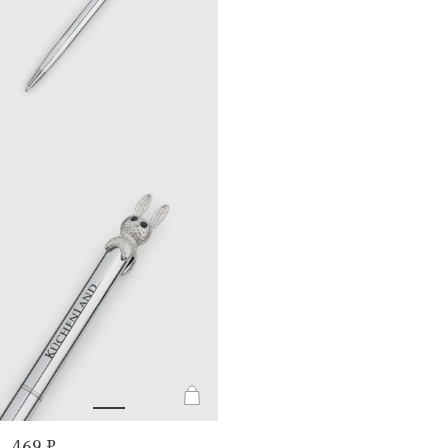
469 ₽