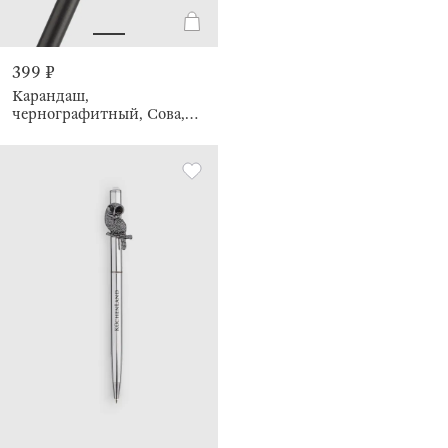
399 ₽
Карандаш,
чернографитный, Сова,
Draw figure