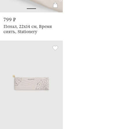
799 ₽
Пенал, 22х14 см, Время
сиять, Stationery