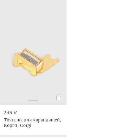
299 ₽
Точилка для карандашей,
Корги, Corgi