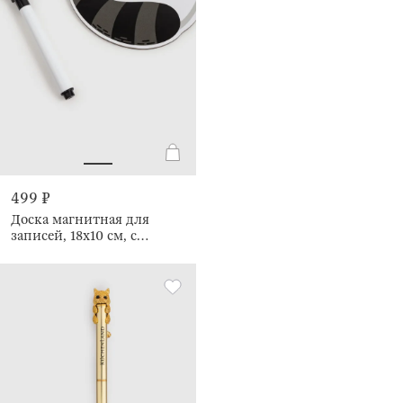
499 ₽
Доска магнитная для
записей, 18х10 см, с
маркером, Енот, Raccoon