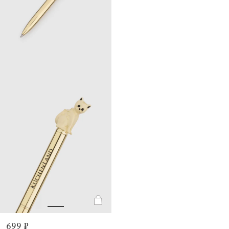
699 ₽