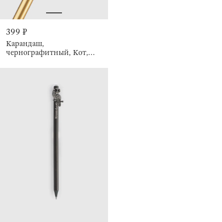
399 ₽
Карандаш,
чернографитный, Кот,
Draw