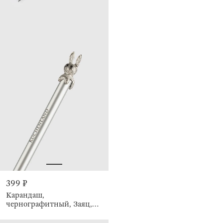
399 ₽
Карандаш,
чернографитный, Заяц,
Draw