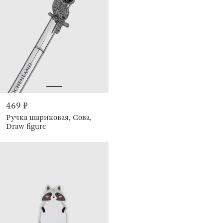
469 ₽
Ручка шариковая, Сова,
Draw figure