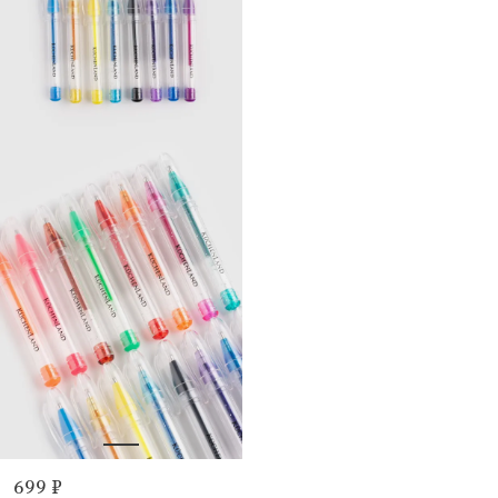
699 ₽