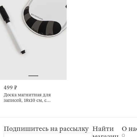
499 ₽
Доска магнитная для
записей, 18х10 см, с
маркером, Енот, Raccoon
Подпишитесь на рассылку
Найти
О на
О
магазин