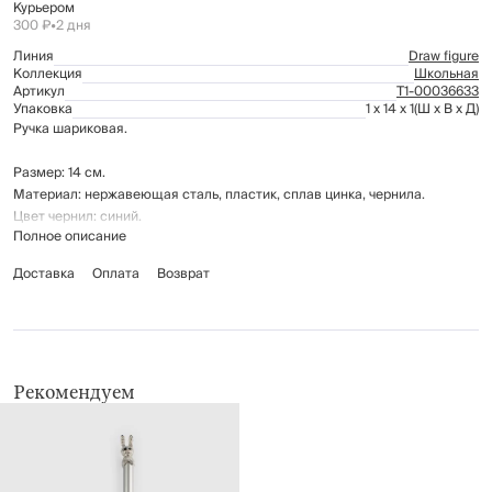
Курьером
300 ₽
•
2 дня
Линия
Draw figure
Коллекция
Школьная
Артикул
Т1-00036633
Упаковка
1 x 14 x 1
(Ш x В x Д)
Ручка шариковая.
Размер: 14 см.
Материал: нержавеющая сталь, пластик, сплав цинка, чернила.
Цвет чернил: синий.
Полное описание
Доставка
Оплата
Возврат
Рекомендуем