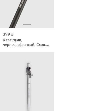
399 ₽
Карандаш,
чернографитный, Сова,
Draw figure