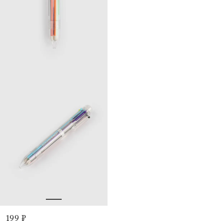
199 ₽