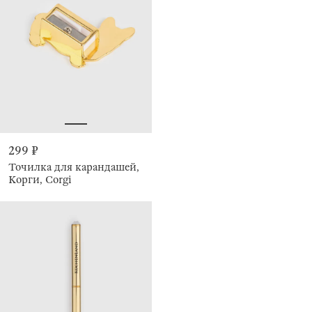
299 ₽
Точилка для карандашей,
Корги, Corgi