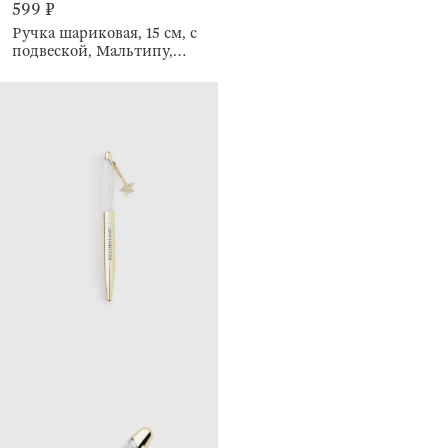
599 ₽
Ручка шариковая, 15 см, с
подвеской, Мальтипу,
Draw figure