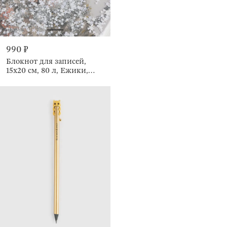
990 ₽
Блокнот для записей,
15х20 см, 80 л, Ежики,
Forest animals