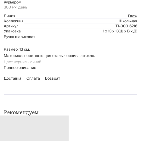
Курьером
300 ₽
•
1 день
Линия
Draw
Коллекция
Школьная
Артикул
Т1-00016216
Упаковка
1 x 13 x 13
(Ш x В x Д)
Ручка шариковая.
Размер: 13 см.
Материал: нержавеющая сталь, чернила, стекло.
Цвет чернил - синий.
Полное описание
Доставка
Оплата
Возврат
Рекомендуем