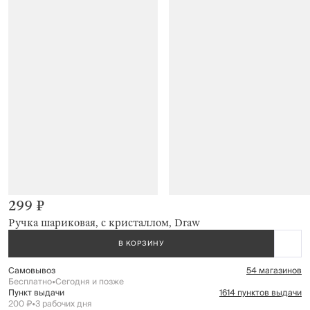
299 ₽
Ручка шариковая, с кристаллом, Draw
В КОРЗИНУ
Самовывоз
54 магазинов
Бесплатно
•
Сегодня и позже
Пункт выдачи
1614 пунктов выдачи
200 ₽
•
3 рабочих дня