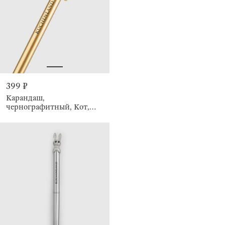
399 ₽
Карандаш,
чернографитный, Кот,
Draw