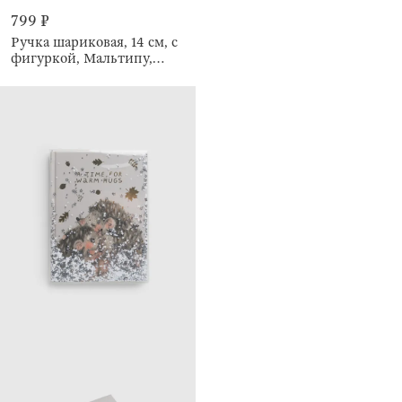
799 ₽
Ручка шариковая, 14 см, с
фигуркой, Мальтипу,
Draw figure