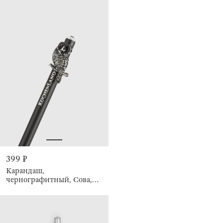
399 ₽
Карандаш,
чернографитный, Сова,
Draw figure