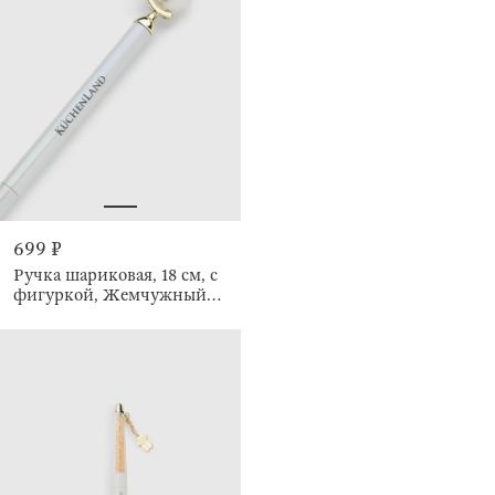
699 ₽
Ручка шариковая, 18 см, с
фигуркой, Жемчужный
глобус, Draw figure