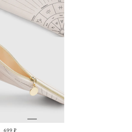
699 ₽