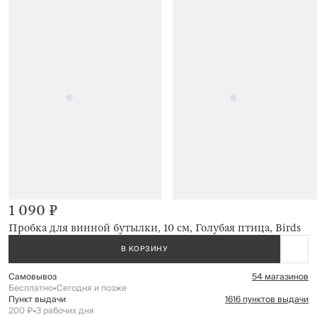
1 090 ₽
Пробка для винной бутылки, 10 см, Голубая птица, Birds
В КОРЗИНУ
Самовывоз
54 магазинов
Бесплатно
•
Сегодня и позже
Пункт выдачи
1616 пунктов выдачи
200 ₽
•
3 рабочих дня