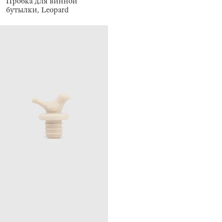
Пробка для винной
бутылки, Leopard