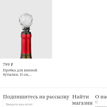
799 ₽
Пробка для винной
бутылки, 11 см,
Бриллиант, Diamond
Подпишитесь на рассылку
Найти
О на
О
магазин
Введите ваш email
компан