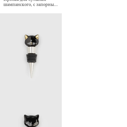
шампанского, с запорным
механизмом, Купол, Bar