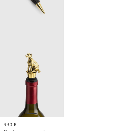
990 ₽