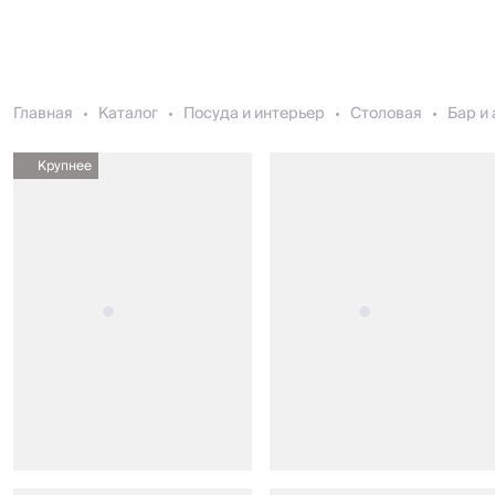
Главная
Каталог
Посуда и интерьер
Столовая
Бар и
Крупнее