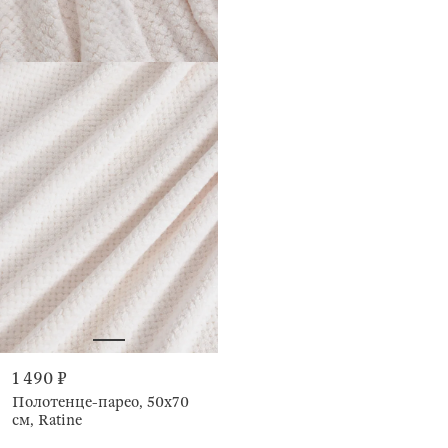
1 490 ₽
Полотенце-парео, 50х70
см, Ratine