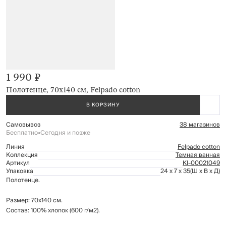
1 990 ₽
Полотенце, 70х140 см, Felpado cotton
В КОРЗИНУ
Самовывоз
38 магазинов
Бесплатно
•
Сегодня и позже
Линия
Felpado cotton
Коллекция
Темная ванная
Артикул
Kl-00021049
Упаковка
24 x 7 x 35
(Ш x В x Д)
Полотенце.
Размер: 70х140 см.
Состав: 100% хлопок (600 г/м2).