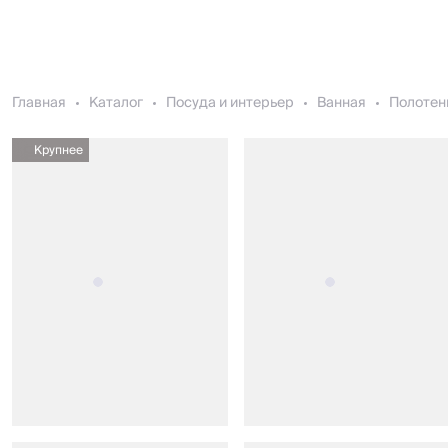
Главная
Каталог
Посуда и интерьер
Ванная
Полотен
Крупнее