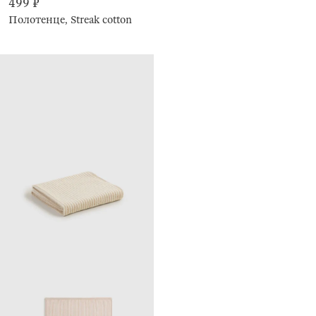
499 ₽
Полотенце, Streak cotton