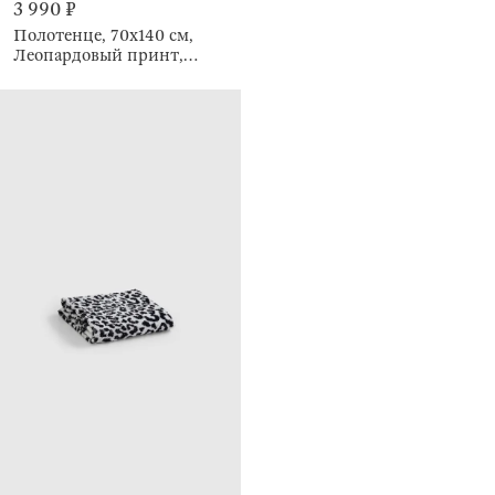
3 990 ₽
Полотенце, 70х140 см,
Леопардовый принт,
Leopard cotton