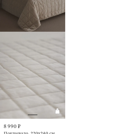
8 990 ₽
Покрывало, 220х240 см,