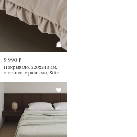
9 990 ₽
Покрывало, 220х240 см,
стеганое, с рюшами, Stitch
velvet