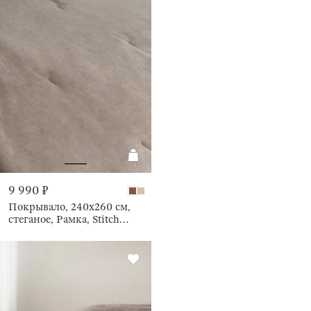
9 990 ₽
Покрывало, 240х260 см,
стеганое, Рамка, Stitch
velvet