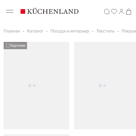
Главная
Каталог
Посуда и интерьер
Текстиль
Покры
Крупнее