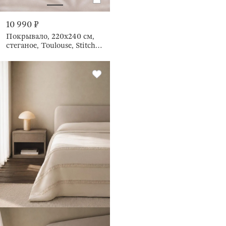
10 990 ₽
Покрывало, 220х240 см,
стеганое, Toulouse, Stitch
velvet