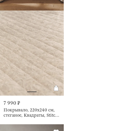
7 990 ₽
Покрывало, 220х240 см,
стеганое, Квадраты, Stitch
velvet