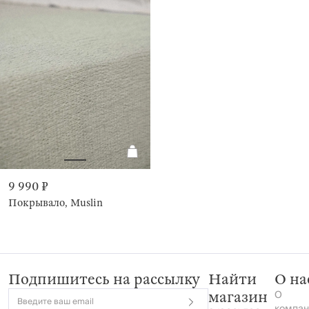
9 990 ₽
Покрывало, Muslin
Подпишитесь на рассылку
Найти
О на
О
магазин
Введите ваш email
компан