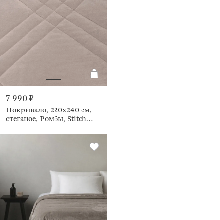
7 990 ₽
Покрывало, 220х240 см,
стеганое, Ромбы, Stitch
velvet