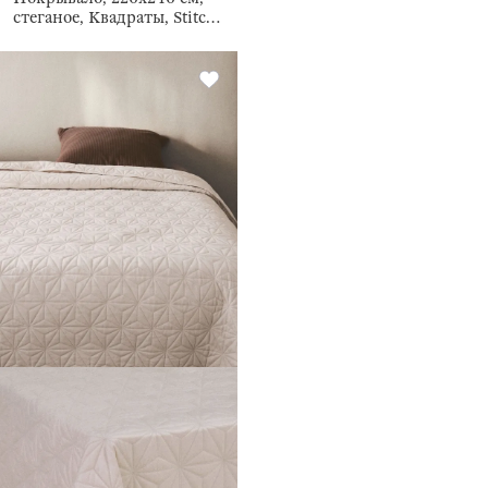
стеганое, Квадраты, Stitch
velvet