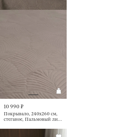
10 990 ₽
Покрывало, 240х260 см,
стеганое, Пальмовый лист,
Stitch velvet