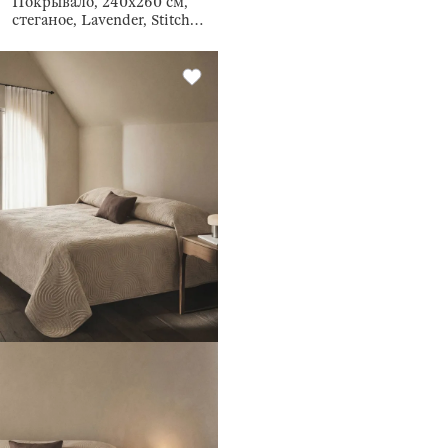
Покрывало, 240х260 см,
стеганое, Lavender, Stitch
velvet