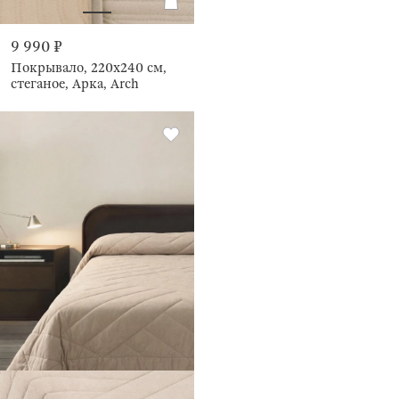
9 990 ₽
Покрывало, 220х240 см,
стеганое, Арка, Arch