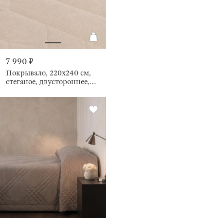
7 990 ₽
Покрывало, 220х240 см,
стеганое, двустороннее,
Stitch velvet