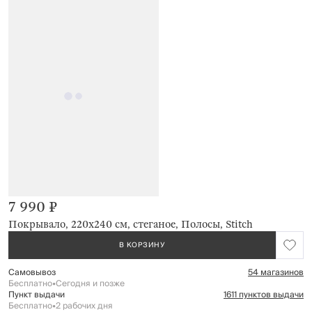
7 990 ₽
Покрывало, 220х240 см, стеганое, Полосы, Stitch
В КОРЗИНУ
Самовывоз
54 магазинов
Бесплатно
•
Сегодня и позже
Пункт выдачи
1611 пунктов выдачи
Бесплатно
•
2 рабочих дня