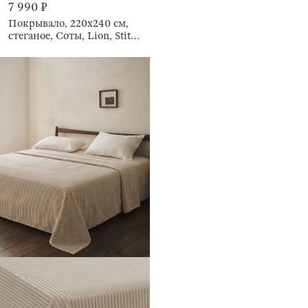
7 990 ₽
Покрывало, 220х240 см,
стеганое, Соты, Lion, Stitch
velvet