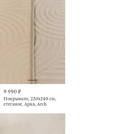
9 990 ₽
Покрывало, 220х240 см,
стеганое, Арка, Arch