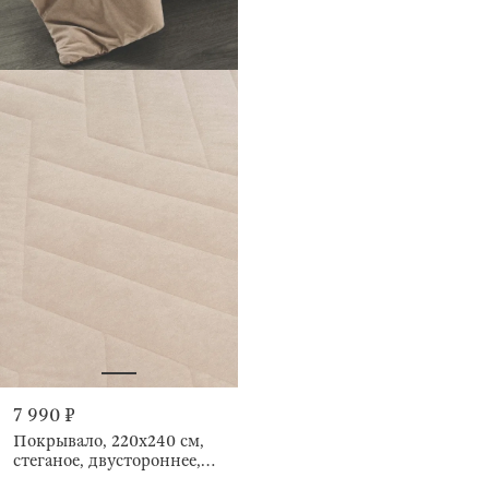
7 990 ₽
Покрывало, 220х240 см,
стеганое, двустороннее,
Stitch velvet