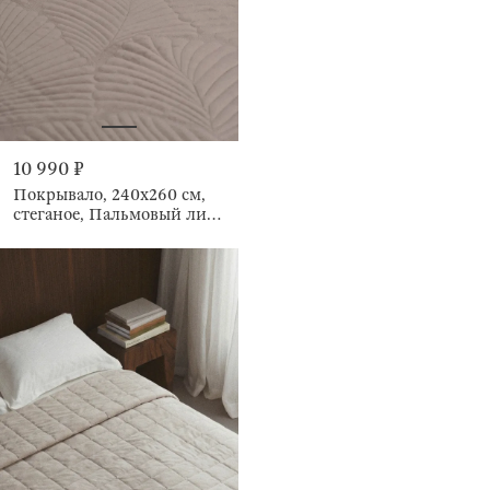
10 990 ₽
Покрывало, 240х260 см,
стеганое, Пальмовый лист,
Stitch velvet