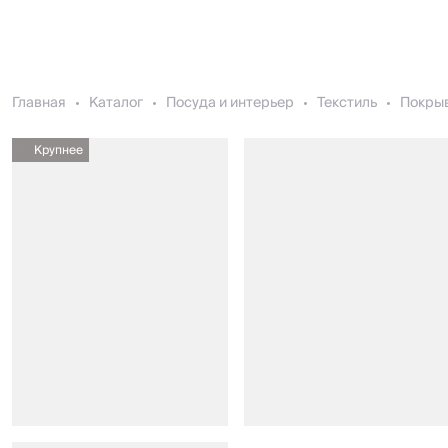
Главная
Каталог
Посуда и интерьер
Текстиль
Покры
Крупнее