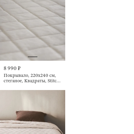
8 990 ₽
Покрывало, 220х240 см,
стеганое, Квадраты, Stitch
velvet