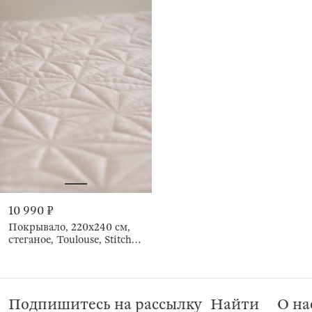
10 990 ₽
Покрывало, 220х240 см,
стеганое, Toulouse, Stitch
velvet
Подпишитесь на рассылку
Найти
О на