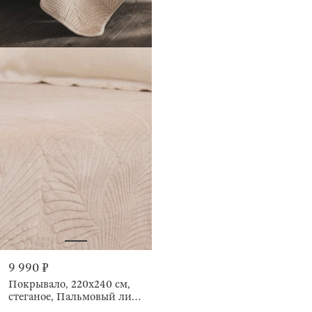
9 990 ₽
Покрывало, 220х240 см,
стеганое, Пальмовый лист,
Stitch velvet