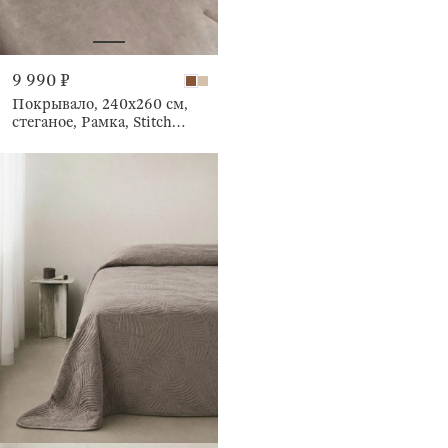
9 990 ₽
Покрывало, 240х260 см,
стеганое, Рамка, Stitch
velvet