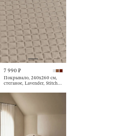
7 990 ₽
Покрывало, 240х260 см,
стеганое, Lavender, Stitch
velvet