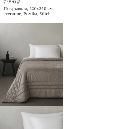
7 990 ₽
Покрывало, 220х240 см,
стеганое, Ромбы, Stitch
velvet