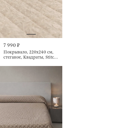
7 990 ₽
Покрывало, 220х240 см,
стеганое, Квадраты, Stitch
velvet