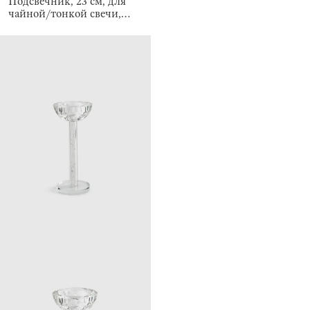
Подсвечник, 23 см, для
чайной/тонкой свечи,
Кристалл, Crystal