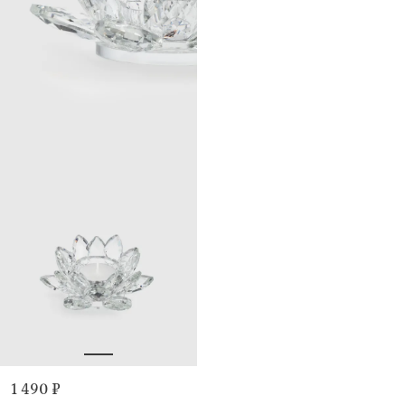
1 490 ₽