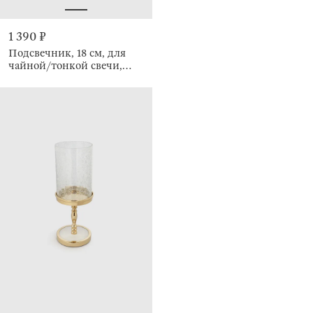
1 390 ₽
Подсвечник, 18 см, для
чайной/тонкой свечи,
Кристалл, Crystal