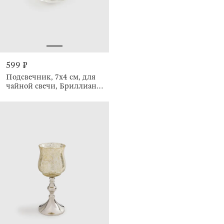
599 ₽
Подсвечник, 7x4 см, для
чайной свечи, Бриллиант,
Diamond