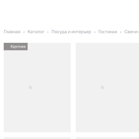
Главная
Каталог
Посуда и интерьер
Гостиная
Свечи 
Крупнее