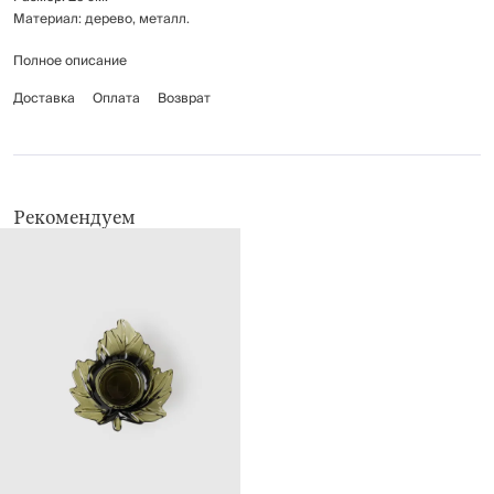
Материал: дерево, металл.
Полное описание
Рекомендуется сухая чистка.
Доставка
Оплата
Возврат
Рекомендуем