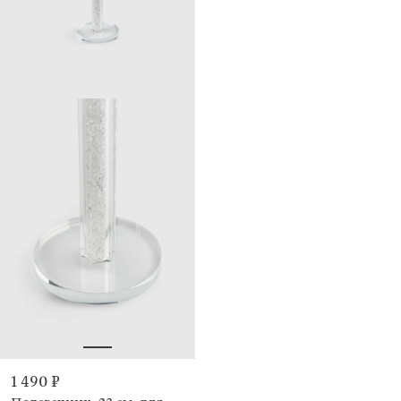
1 490 ₽