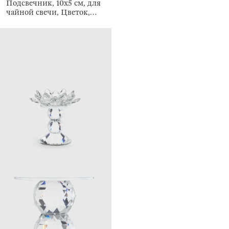
Подсвечник, 10x5 см, для
чайной свечи, Цветок,
Crystal flower