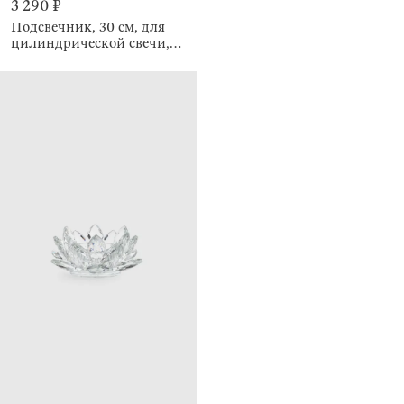
3 290 ₽
Подсвечник, 30 см, для
цилиндрической свечи,
Кракелюр, Fantastic ice