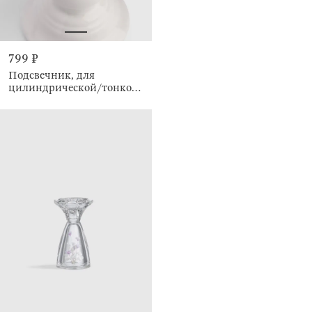
799 ₽
Подсвечник, для
цилиндрической/тонкой
свечи, Antic