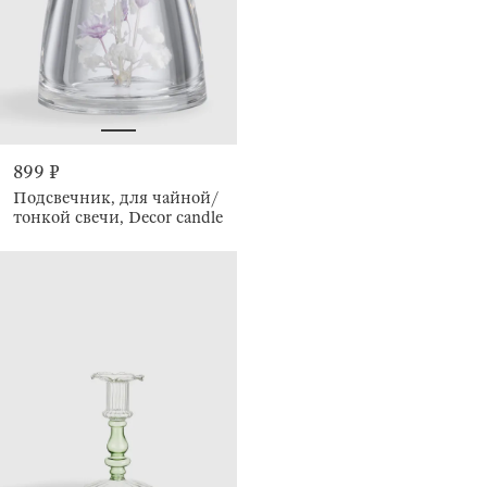
899 ₽
Подсвечник, для чайной/
тонкой свечи, Decor candle