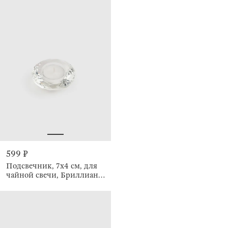
599 ₽
Подсвечник, 7x4 см, для
чайной свечи, Бриллиант,
Diamond