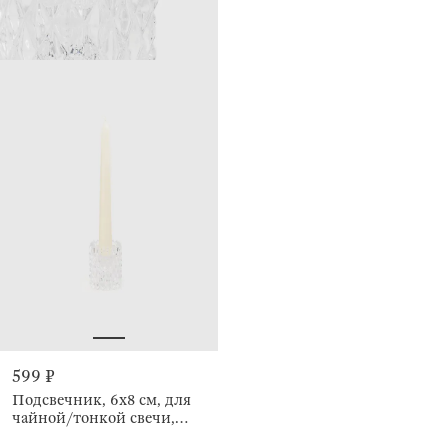
599 ₽
Подсвечник, 6x8 см, для
чайной/тонкой свечи,
Rhomb