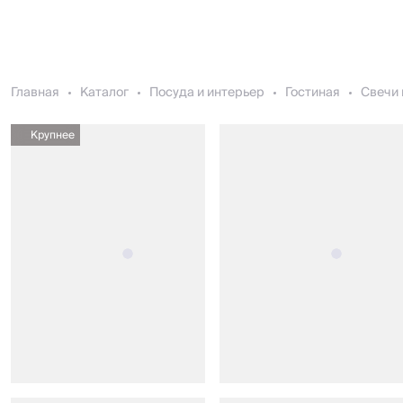
Главная
Каталог
Посуда и интерьер
Гостиная
Свечи 
Крупнее