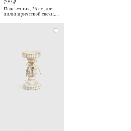
799 ₽
Подсвечник, 26 см, для
цилиндрической свечи,
Ethno