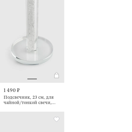
1 490 ₽
Подсвечник, 23 см, для
чайной/тонкой свечи,
Кристалл, Crystal