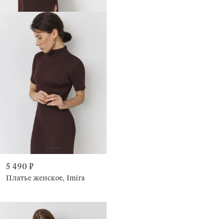
5 490 ₽
Платье женское, Imira