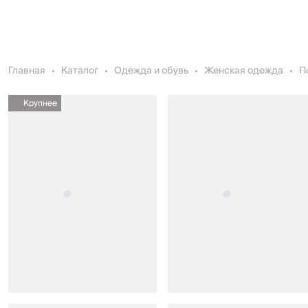
Главная
Каталог
Одежда и обувь
Женская одежда
П
Крупнее