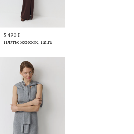
5 490 ₽
Платье женское, Imira