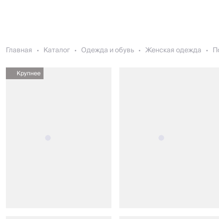
Главная
Каталог
Одежда и обувь
Женская одежда
П
Крупнее