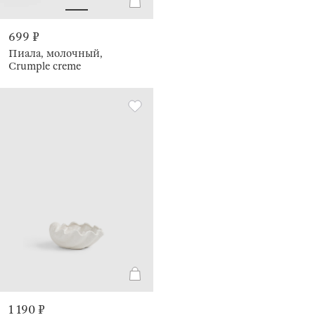
699 ₽
Пиала, молочный,
Crumple creme
1 190 ₽