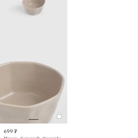
699 ₽