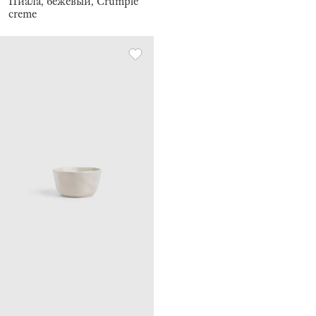
Пиала, бежевый, Crumple
creme