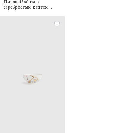
Пиала, 13х6 см, с
серебристым кантом,
Nautilus silver