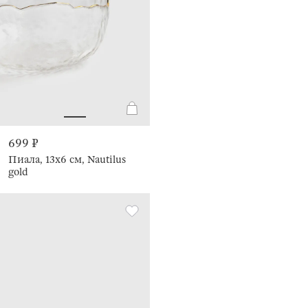
699 ₽
Пиала, 13х6 см, Nautilus
gold