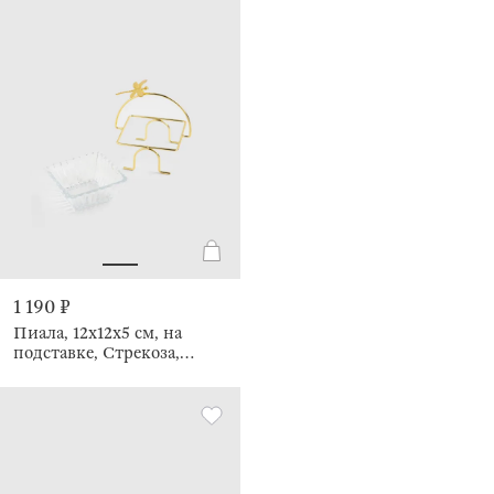
1 190 ₽
Пиала, 12х12х5 см, на
подставке, Стрекоза,
Dragonfly