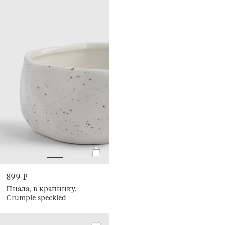
899 ₽
Пиала, в крапинку,
Crumple speckled