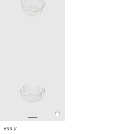
699 ₽