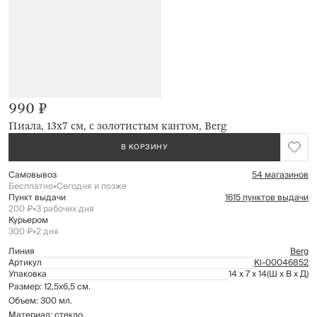
990 ₽
Пиала, 13х7 см, с золотистым кантом, Berg
В КОРЗИНУ
Самовывоз
54 магазинов
Бесплатно
•
Сегодня и позже
Пункт выдачи
1615 пунктов выдачи
200 ₽
•
3 рабочих дня
Курьером
300 ₽
•
2 дня
Линия
Berg
Артикул
Kl-00046852
Упаковка
14 x 7 x 14
(Ш x В x Д)
Размер: 12,5х6,5 см.
Объем: 300 мл.
Материал: стекло.