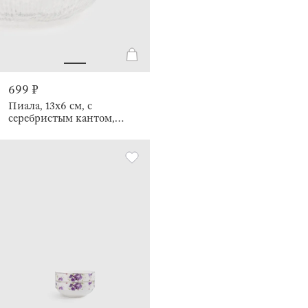
699 ₽
Пиала, 13х6 см, с
серебристым кантом,
Argos silver